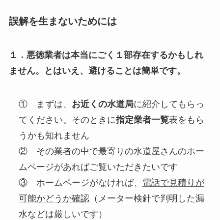
誤解を生まないためには
１．悪徳業者は本当にごく１部存在するかもしれ
ません。とはいえ、避けることは簡単です。
① まずは、
お近くの水道局
に紹介してもらっ
てください。そのときに
指定業者一覧
表をもら
うかも知れません
② その業者の中で最寄りの水道屋さんのホー
ムページがあればご覧いただきたいです
③ ホームページがなければ、
電話で見積りが
可能かどうか確認
（メーター検針で判明した漏
水などは厳しいです）