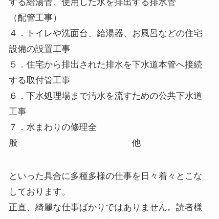
する給湯管、使用した水を排出する排水管
（配管工事）
４．トイレや洗面台、給湯器、お風呂などの住宅
設備の設置工事
５．住宅から排出された排水を下水道本管へ接続
する取付管工事
６．下水処理場まで汚水を流すための公共下水道
工事
７．水まわりの修理全
般 他
といった具合に多種多様の仕事を日々着々とこな
しております。
正直、綺麗な仕事ばかりではありません。読者様