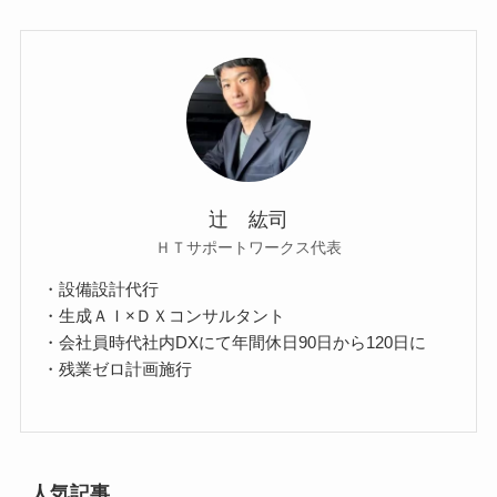
辻 紘司
ＨＴサポートワークス代表
・設備設計代行
・生成ＡＩ×ＤＸコンサルタント
・会社員時代社内DXにて年間休日90日から120日に
・残業ゼロ計画施行
人気記事