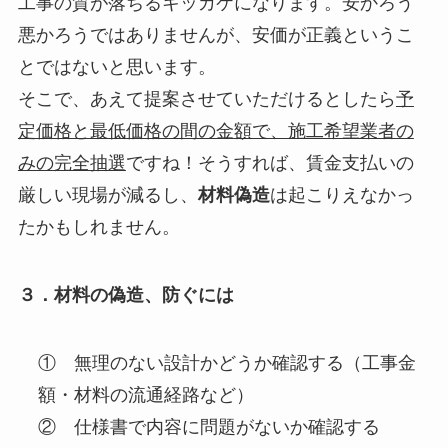
工事の質が落ちるキッカケになります。安かろう
悪かろうではありませんが、安価が正義というこ
とではないと思います。
そこで、あえて提案させていただけるとしたら
予
定価格と最低価格の間の金額で、施工希望業者の
みの完全抽選
ですね！そうすれば、賃金支払いの
厳しい現場が減るし、
材料偽造
は起こりえなかっ
たかもしれません。
３．材料の偽造、防ぐには
① 無理のない設計かどうか確認する（工事金
額・材料の流通経路など）
② 仕様書で内容に問題がないか確認する