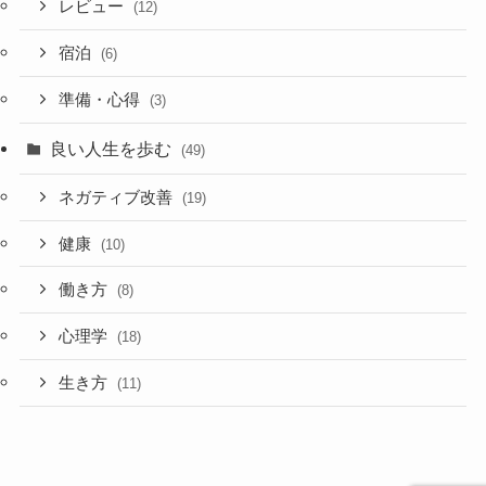
レビュー
(12)
宿泊
(6)
準備・心得
(3)
良い人生を歩む
(49)
ネガティブ改善
(19)
健康
(10)
働き方
(8)
心理学
(18)
生き方
(11)