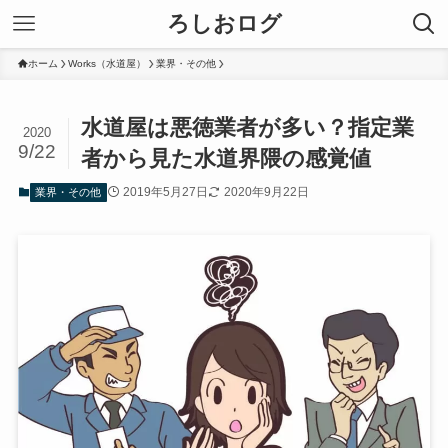
ろしおログ
ホーム
Works（水道屋）
業界・その他
水道屋は悪徳業者が多い？指定業
2020
9/22
者から見た水道界隈の感覚値
2019年5月27日
2020年9月22日
業界・その他