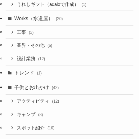
うれしギフト（adaloで作成）
(1)
Works（水道屋）
(20)
工事
(3)
業界・その他
(6)
設計業務
(12)
トレンド
(1)
子供とお出かけ
(42)
アクティビティ
(12)
キャンプ
(8)
スポット紹介
(16)