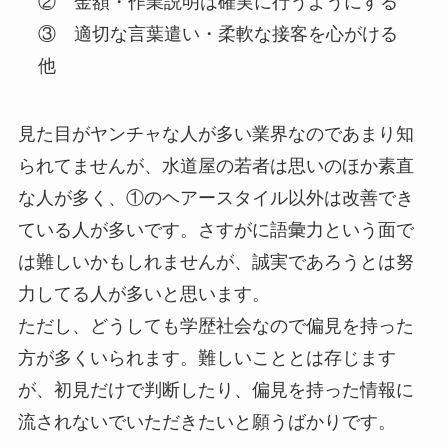
② 金額・作業説明は確実に行うようにする
③ 適切な言葉遣い・柔軟な接客を心がける
他
見た目がヤンチャな人が多い業界なのであまり知
られてませんが、水道屋の若者は思いのほか素直
な人が多く、①のヘアースタイル以外は改善でき
ている人が多いです。さすがに語彙力という面で
は難しいかもしれませんが、誠実であろうとは努
力してる人が多いと思います。
ただし、どうしても学歴社会なので偏見を持った
方が多くいられます。難しいこととは存じます
が、初見だけで判断したり、偏見を持った情報に
流されないでいただきたいと願うばかりです。