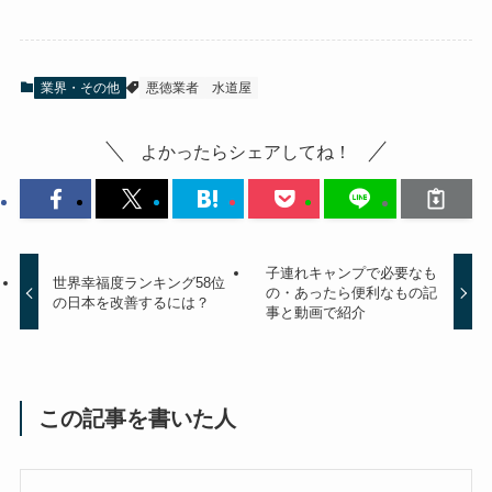
業界・その他
悪徳業者
水道屋
よかったらシェアしてね！
子連れキャンプで必要なも
世界幸福度ランキング58位
の・あったら便利なもの記
の日本を改善するには？
事と動画で紹介
この記事を書いた人