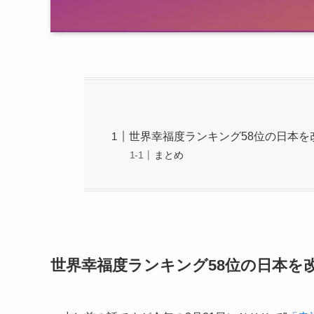
世界幸福度ランキング58位の日本を
まとめ
世界幸福度ランキング58位の日本を