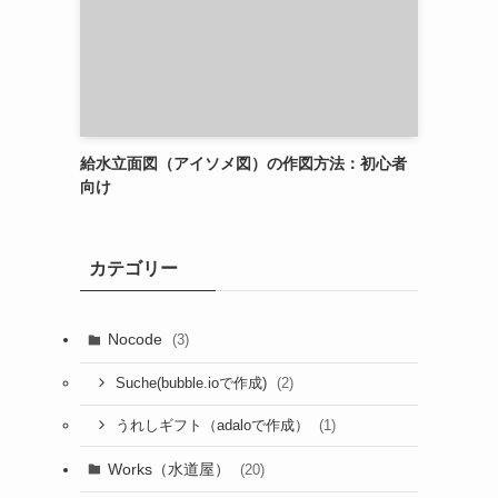
給水立面図（アイソメ図）の作図方法：初心者
向け
カテゴリー
Nocode
(3)
(2)
Suche(bubble.ioで作成)
(1)
うれしギフト（adaloで作成）
Works（水道屋）
(20)