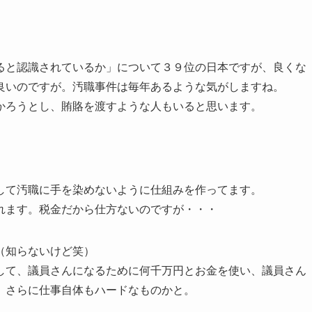
ると認識されているか」について３９位の日本ですが、良くな
良いのですが。汚職事件は毎年あるような気がしますね。
かろうとし、賄賂を渡すような人もいると思います。
して汚職に手を染めないように仕組みを作ってます。
れます。税金だから仕方ないのですが・・・
（知らないけど笑）
して、議員さんになるために何千万円とお金を使い、議員さん
。さらに仕事自体もハードなものかと。