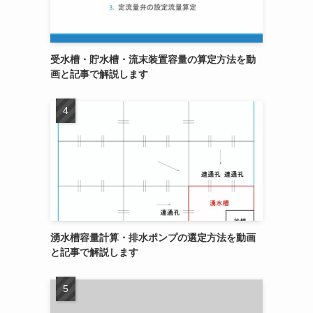
受水槽・貯水槽・流末装置容量の算定方法を動
画と記事で解説します
湧水槽容量計算・排水ポンプの選定方法を動画
と記事で解説します