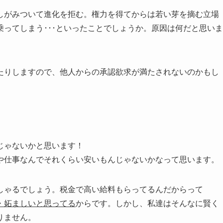
しがみついて進化を拒む。権力を得てからは若い芽を摘む立場
ってしまう･･･といったことでしょうか。原因は何だと思いま
たりしますので、他人からの承認欲求が満たされないのかもし
じゃないかと思います！
や仕事なんでそれくらい安いもんじゃないかなって思います。
しゃるでしょう。税金で高い給料もらってるんだからって
・妬ましいと思ってる
からです。しかし、私達はそんなに賢く
りません。