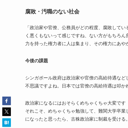
腐敗・汚職のない社会
「政治家や官僚、公務員がどの程度、腐敗してい
く悪くもないって感じですね、ない方がもちろん
力を持った権力者に人は集まり、その権力にあや
今後の課題
シンガポール政府は政治家や官僚の高給待遇など
不思議ですよね。日本では官僚の高給待遇は叩か
政治家になるにはおそらくめちゃくちゃ大変です
それこそ、めちゃくちゃ勉強して、難関大学卒業
になったと思ったら、古株政治家に制裁を受ける