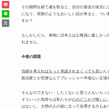
その期間を経て歳を取ると、自分の過去の栄光に
になり、収賄のようなおいしい話が来ると、つい乗
すか？
もしかしたら、単純に日本人は公務員に厳しかっ
れません。
今後の課題
功績を考えればもっと承認されまくっても良い
ん
政治家とか官僚なんてプレッシャー半端ない立場
そんなのできない・したくないと思う人もいらっ
そういった気持ちは私たちが
心のどこかで悔しい
はないし、大勢の人の前に立って先導する力もあ