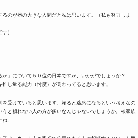
する
のが器の大きな人間だと私は思います。（私も努力しま
です）
るか」について５０位の日本ですが、いかがでしょうか？
を推し量る能力（忖度）が関わってると思います。
育を受けていると思います。頼ると迷惑になるという考えなの
いうと頼れない人の方が多いなんじゃないでしょうか。核家族
たね。