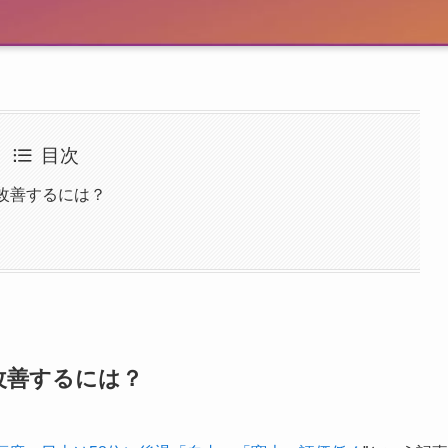
目次
改善するには？
改善するには？