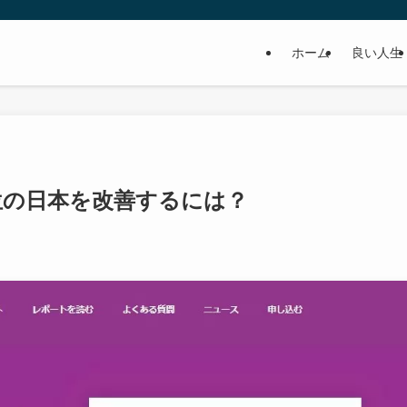
ホーム
良い人生
位の日本を改善するには？