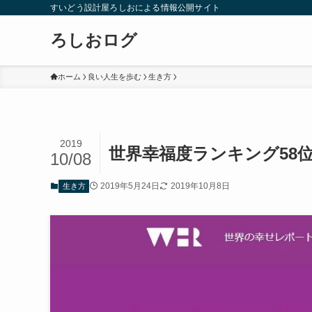
すいどう設計屋ろしおによる情報公開サイト
ろしおログ
ホーム
良い人生を歩む
生き方
2019
世界幸福度ランキング58
10/08
2019年5月24日
2019年10月8日
生き方