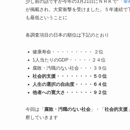
少し前の話ですが今年の3月21日にＮＨＫ
で”
「幸
が掲載され、大変衝撃を受けました。５年連続で下
も最低ということに
各調査項目の日本の順位は下記のとおり
健康寿命・・・・・・・・・ ２位
1人当たりのGDP・・・・・２４位
腐敗・汚職のない社会・・・３９位
社会的支援・・・・・・・・５０位
人生の選択の自由度・・・・６４位
他者への寛大さ・・・・・・９２位
今回は「
腐敗・汚職のない社会
」・「
社会的支援
察していきます