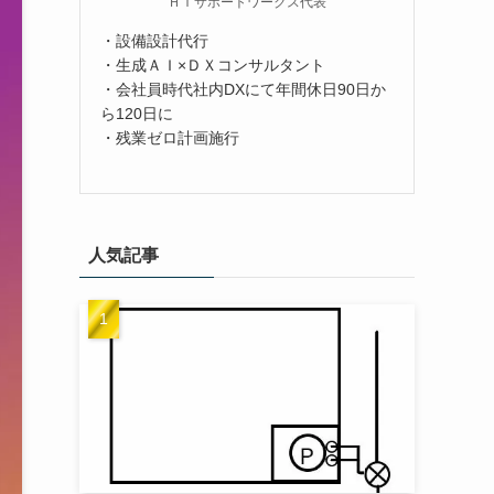
ＨＴサポートワークス代表
・設備設計代行
・生成ＡＩ×ＤＸコンサルタント
・会社員時代社内DXにて年間休日90日か
ら120日に
・残業ゼロ計画施行
人気記事