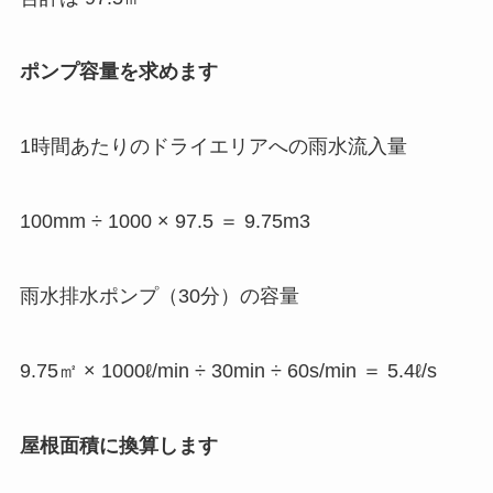
ポンプ容量を求めます
1時間あたりのドライエリアへの雨水流入量
100mm ÷ 1000 × 97.5 ＝ 9.75m3
雨水排水ポンプ（30分）の容量
9.75㎡ × 1000ℓ/min ÷ 30min ÷ 60s/min ＝ 5.4ℓ/s
屋根面積に換算します