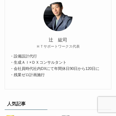
辻 紘司
ＨＴサポートワークス代表
・設備設計代行
・生成ＡＩ×ＤＸコンサルタント
・会社員時代社内DXにて年間休日90日から120日に
・残業ゼロ計画施行
人気記事