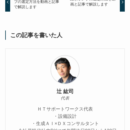
プの選定方法を動画と記事
画と記事で解説します
で解説します
この記事を書いた人
辻 紘司
代表
ＨＴサポートワークス代表
・設備設計
・生成ＡＩ×ＤＸコンサルタント