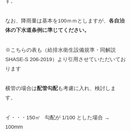
す。
なお、降雨量は基本を100ｍｍとしますが、
各自治
体の下水道条例に準じてください。
※こちらの表も（給排水衛生設備規準・同解説
SHASE-S 206-2019）より引用させていただいてお
ります
横管の場合は
配管勾配
も考慮に入れ、検討しま
す。
イ・・・150㎡ 勾配が 1/100 とした場合 →
100mm