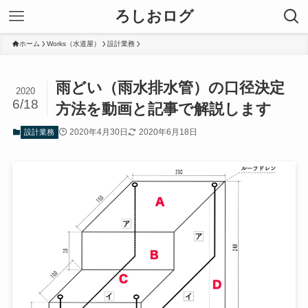
ろしおログ
ホーム
Works（水道屋）
設計業務
雨どい（雨水排水管）の口径決定
2020
6/18
方法を動画と記事で解説します
2020年4月30日
2020年6月18日
設計業務