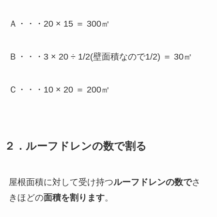
Ａ・・・20 × 15 ＝ 300㎡
Ｂ・・・3 × 20 ÷ 1/2(壁面積なので1/2) ＝ 30㎡
Ｃ・・・10 × 20 ＝ 200㎡
２．ルーフドレンの数で割る
屋根面積に対して受け持つ
ルーフドレンの数で
さ
きほどの
面積を割ります
。