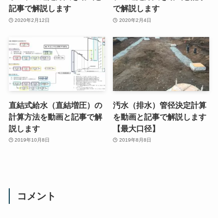
記事で解説します
で解説します
2020年2月12日
2020年2月4日
直結式給水（直結増圧）の
汚水（排水）管径決定計算
計算方法を動画と記事で解
を動画と記事で解説します
説します
【最大口径】
2019年10月8日
2019年8月8日
コメント