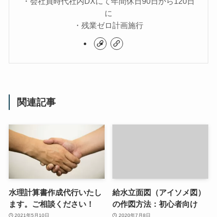
・会社員時代社内DXにて年間休日90日から120日
に
・残業ゼロ計画施行
関連記事
水理計算書作成代行いたし
給水立面図（アイソメ図）
ます。ご相談ください！
の作図方法：初心者向け
2021年5月10日
2020年7月8日