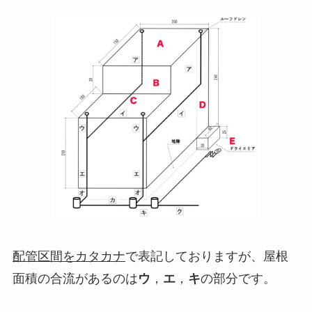
配管区間をカタカナ
で表記しておりますが、屋根
面積の合流があるのは
ウ
，
エ
，
キ
の部分です。