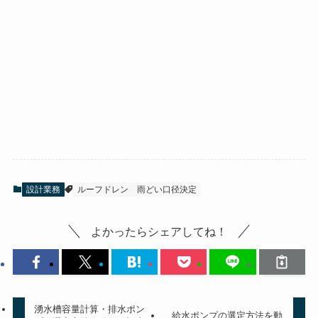
設計業務
ルーフドレン
雨どい口径決定
よかったらシェアしてね！
湧水槽容量計算・排水ポン
給水ポンプの選定方法を動