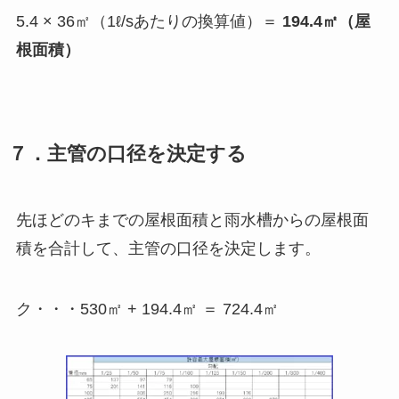
5.4 × 36㎡（1ℓ/sあたりの換算値）＝
194.4㎡（屋
根面積）
７．主管の口径を決定する
先ほどのキまでの屋根面積と雨水槽からの屋根面
積を合計して、主管の口径を決定します。
ク・・・530㎡ + 194.4㎡ ＝ 724.4㎡