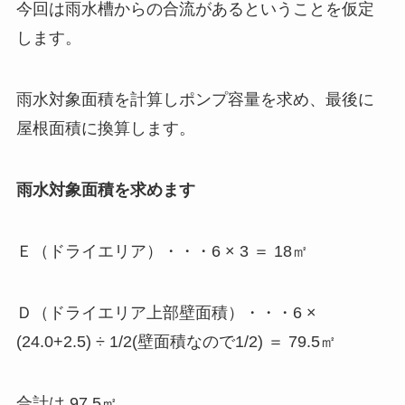
今回は雨水槽からの合流があるということを仮定
します。
雨水対象面積を計算しポンプ容量を求め、最後に
屋根面積に換算します。
雨水対象面積を求めます
Ｅ（ドライエリア）・・・6 × 3 ＝ 18㎡
Ｄ（ドライエリア上部壁面積）・・・6 ×
(24.0+2.5) ÷ 1/2(壁面積なので1/2) ＝ 79.5㎡
合計は 97.5㎡