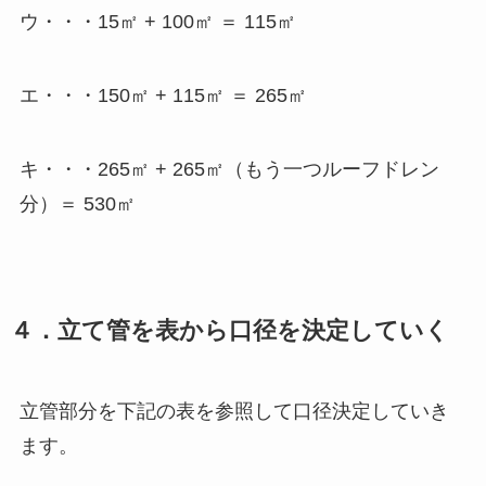
ウ・・・15㎡ + 100㎡ ＝ 115㎡
エ・・・150㎡ + 115㎡ ＝ 265㎡
キ・・・265㎡ + 265㎡（もう一つルーフドレン
分）＝ 530㎡
４．立て管を表から口径を決定していく
立管部分を下記の表を参照して口径決定していき
ます。