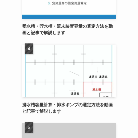
受水槽・貯水槽・流末装置容量の算定方法を動
画と記事で解説します
湧水槽容量計算・排水ポンプの選定方法を動画
と記事で解説します