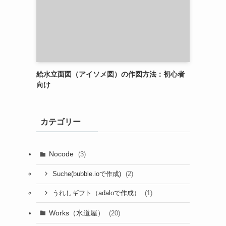
給水立面図（アイソメ図）の作図方法：初心者
向け
カテゴリー
Nocode
(3)
(2)
Suche(bubble.ioで作成)
(1)
うれしギフト（adaloで作成）
Works（水道屋）
(20)