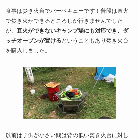
食事は焚き火台でバーベキューです！普段は直火
で焚き火ができるところしか行きませんでした
が、
直火ができないキャンプ場にも対応でき、ダ
ッチオーブンが置ける
ということもあり焚き火台
を購入しました。
以前は子供が小さい間は背の低い焚き火台に対し