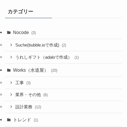
カテゴリー
Nocode
(3)
Suche(bubble.ioで作成)
(2)
うれしギフト（adaloで作成）
(1)
Works（水道屋）
(20)
工事
(3)
業界・その他
(6)
設計業務
(12)
トレンド
(1)