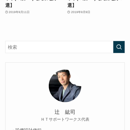
選】
選】
2019年9月11日
2019年9月9日
辻 紘司
ＨＴサポートワークス代表