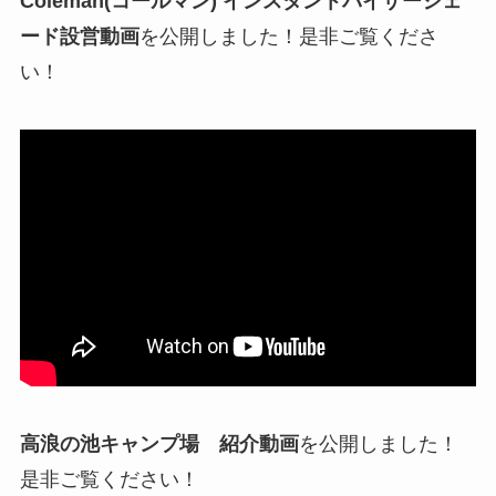
Coleman(コールマン) インスタントバイザーシェ
ード設営動画
を公開しました！是非ご覧くださ
い！
高浪の池キャンプ場 紹介動画
を公開しました！
是非ご覧ください！