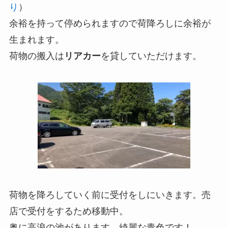
り
）
余裕を持って停められますので荷降ろしに余裕が
生まれます。
荷物の搬入は
リアカー
を貸していただけます。
荷物を降ろしていく前に受付をしにいきます。売
店で受付をするため移動中。
奥に高浪の池があります。綺麗な青色です！