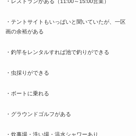
・
レストラン
がある（11:00～15:00営業）
・テントサイトもいっぱいと聞いていたが、一区
画の余裕がある
・釣竿をレンタルすれば
池で釣りができる
・虫採りができる
・
ボートに乗れる
・グラウンドゴルフがある
・炊事場・洗い場・温水シャワーあり