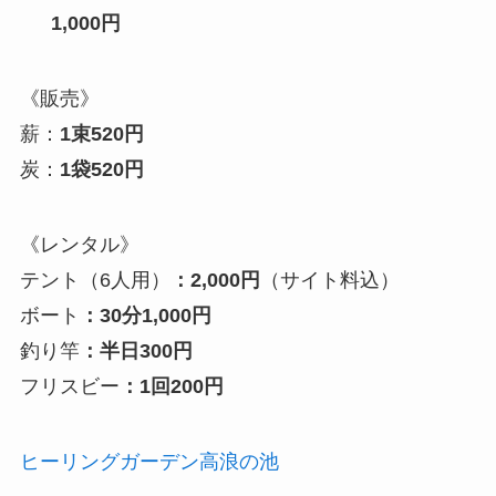
1,000円
《販売》
薪：
1束520円
炭：
1袋520円
《レンタル》
テント（6人用）
：2,000円
（サイト料込）
ボート
：30分1,000円
釣り竿
：半日300円
フリスビー
：1回200円
ヒーリングガーデン高浪の池