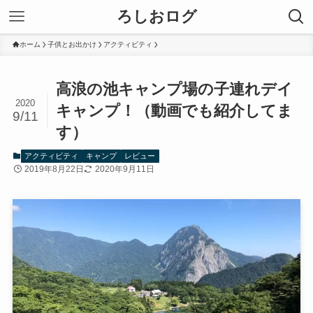
ろしおログ
ホーム
子供とお出かけ
アクティビティ
高浪の池キャンプ場の子連れデイ
2020
キャンプ！（動画でも紹介してま
9/11
す）
アクティビティ
キャンプ
レビュー
2019年8月22日
2020年9月11日