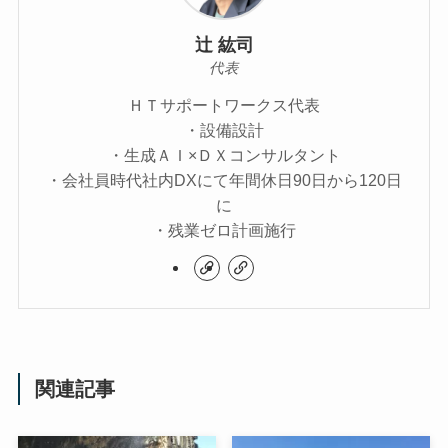
辻 紘司
代表
ＨＴサポートワークス代表
・設備設計
・生成ＡＩ×ＤＸコンサルタント
・会社員時代社内DXにて年間休日90日から120日
に
・残業ゼロ計画施行
関連記事