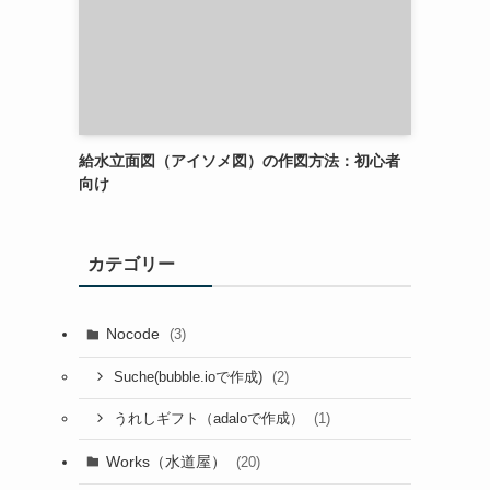
給水立面図（アイソメ図）の作図方法：初心者
向け
カテゴリー
Nocode
(3)
(2)
Suche(bubble.ioで作成)
(1)
うれしギフト（adaloで作成）
Works（水道屋）
(20)