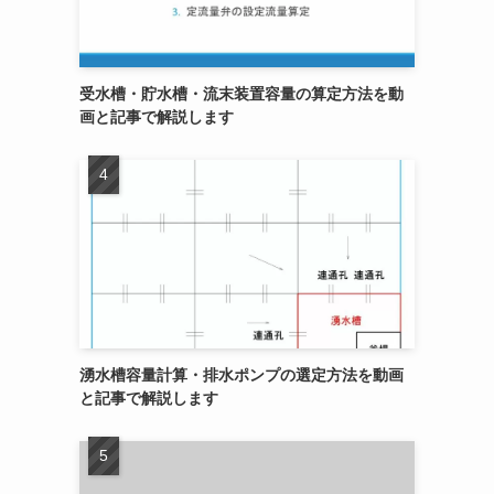
受水槽・貯水槽・流末装置容量の算定方法を動
画と記事で解説します
湧水槽容量計算・排水ポンプの選定方法を動画
と記事で解説します