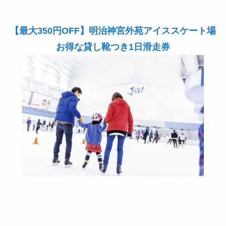
【最大350円OFF】明治神宮外苑アイススケート場
お得な貸し靴つき1日滑走券