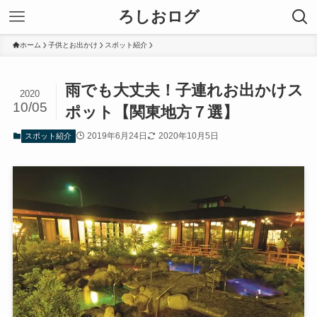
ろしおログ
ホーム
子供とお出かけ
スポット紹介
雨でも大丈夫！子連れお出かけス
2020
10/05
ポット【関東地方７選】
2019年6月24日
2020年10月5日
スポット紹介