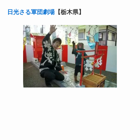
日光さる軍団劇場
【栃木県】