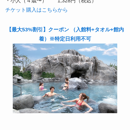
・小人（４歳〜） 1,328円（税込）
チケット購入はこちらから
【最大53%割引】クーポン （入館料+タオル+館内
着）※特定日利用不可