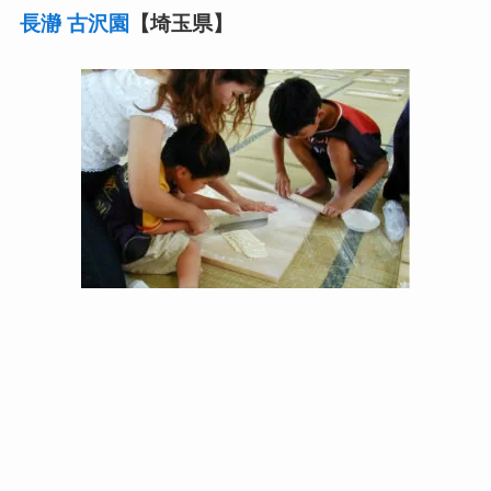
長瀞 古沢園
【埼玉県】