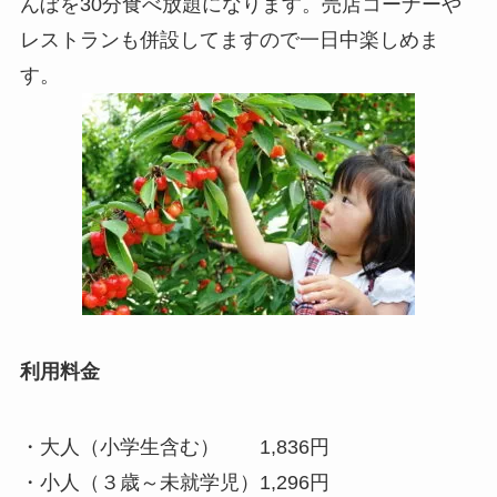
んぼを30分食べ放題になります。売店コーナーや
レストランも併設してますので一日中楽しめま
す。
利用料金
・大人（小学生含む） 1,836円
・小人（３歳～未就学児）1,296円