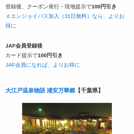
登録後、クーポン発行・現地提示で
100円引き
ｄエンジョイパス加入（31日無料）なら、よりお
得に
JAF会員登録後
カード提示で
100円引き
JAF会員になれば、よりお得に
大江戸温泉物語 浦安万華郷
【千葉県】